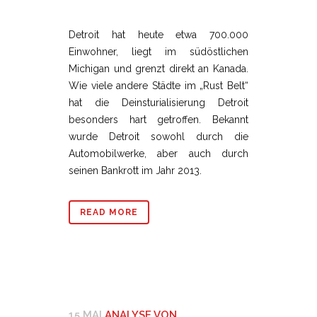
Detroit hat heute etwa 700.000
Einwohner, liegt im südöstlichen
Michigan und grenzt direkt an Kanada.
Wie viele andere Städte im „Rust Belt“
hat die Deinsturialisierung Detroit
besonders hart getroffen. Bekannt
wurde Detroit sowohl durch die
Automobilwerke, aber auch durch
seinen Bankrott im Jahr 2013.
READ MORE
15 MAI
ANALYSE VON