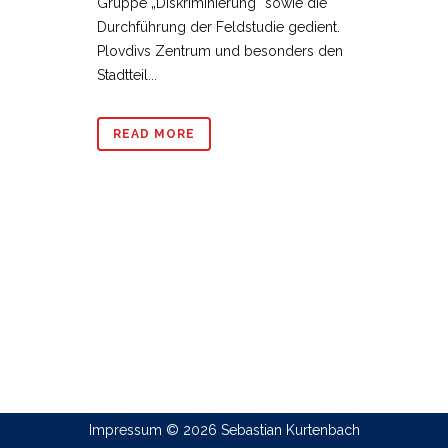
Gruppe „Diskriminierung“ sowie die
Durchführung der Feldstudie gedient.
Plovdivs Zentrum und besonders den
Stadtteil...
READ MORE
Impressum
© 2026 Sebastian Kurtenbach